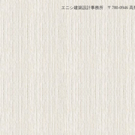
エニシ建築設計事務所 〒780-0946 高知県 高