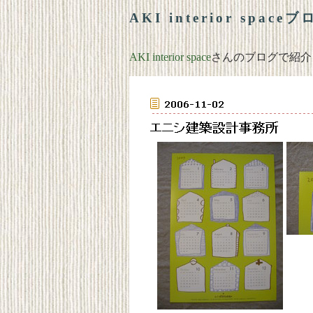
AKI interior space
AKI interior space
さんのブログで紹介