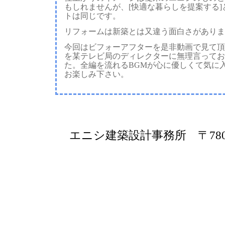
もしれませんが、[快適な暮らしを提案する]
トは同じです。
リフォームは新築とは又違う面白さがありま
今回はビフォーアフターを是非動画で見て頂
を某テレビ局のディレクターに無理言ってお
た。全編を流れるBGMが心に優しくて気に
お楽しみ下さい。
エニシ建築設計事務所 〒780-09