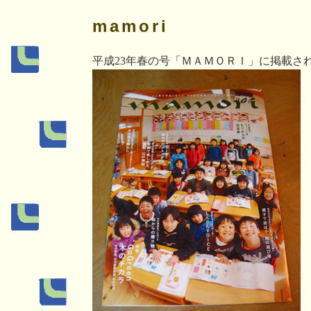
mamori
平成23年春の号「ＭＡＭＯＲＩ」に掲載さ