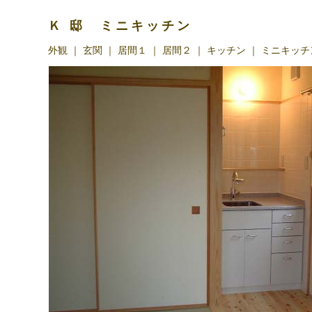
Ｋ 邸 ミニキッチン
外観
｜
玄関
｜
居間１
｜
居間２
｜
キッチン
｜
ミニキッチ